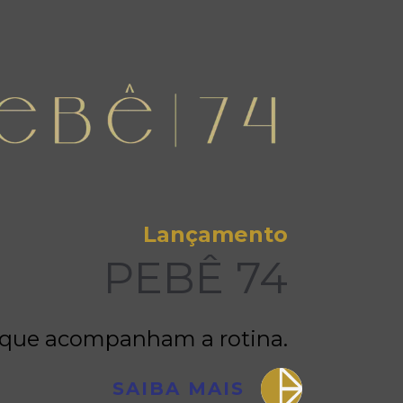
Lançamento
PEBÊ 74
 que acompanham a rotina.
SAIBA MAIS