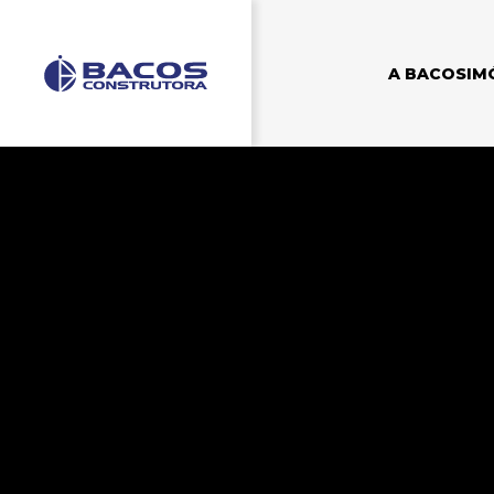
A BACOS
IM