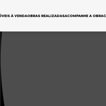
ÓVEIS À VENDA
OBRAS REALIZADAS
ACOMPANHE A OBRA